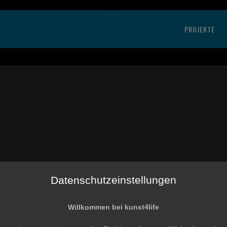
PROJEKTE
Datenschutzeinstellungen
Willkommen bei kunst4life