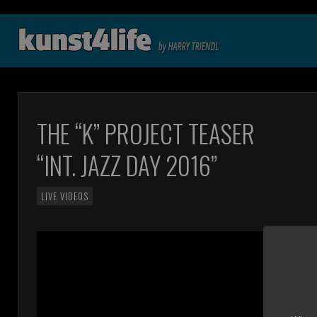
THE “K” PROJECT TEASER
“INT. JAZZ DAY 2016”
LIVE VIDEOS