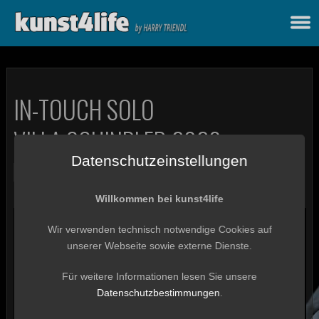
IN-TOUCH SOLO
VILLA SCHINDLER 2026
Datenschutzeinstellungen
FEATURED
IN-TOUCH
LIVE VIDEOS
Willkommen bei kunst4life
Wir verwenden technisch notwendige Cookies auf
unserer Webseite sowie externe Dienste.
Für weitere Informationen lesen Sie unsere
Datenschutzbestimmungen
.