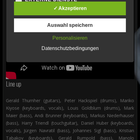
✓ Akzeptieren
Auswahl speichern
Personalisieren
Datenschutzbedingungen
Line up
Gerald Thurnher (guitars), Peter Hackspiel (drums), Mariko
Kiyose (keyboards, vocals), Louis Goldblum (drums), Mark
Maier (bass), Andi Brunner (keyboards), Markus Niederhauser
(bass), Harry Triendl (touchguitar), Daniel Huber (keyboards,
vocals), Jürgen Navratil (bass), Johannes Sigl (bass), Kristian
Tabakov (keyboards), Gerald Rumpold (bass), Manolo