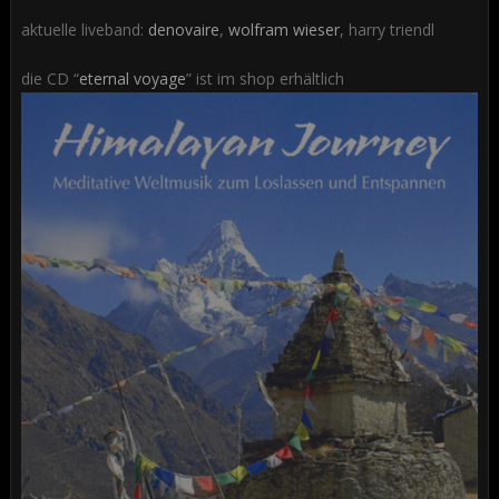
aktuelle liveband:
denovaire
,
wolfram wieser
, harry triendl
die CD “
eternal voyage
” ist im shop erhältlich