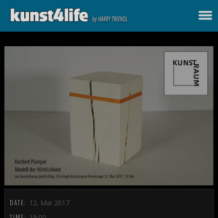
DATE:
12. Mai 2017
TIME:
19:00