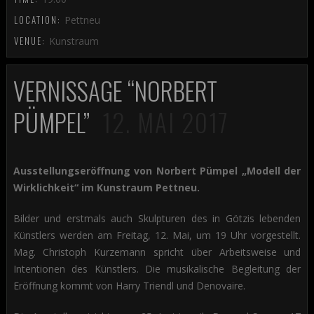
LOCATION:
Pettneu
VENUE:
Kunstraum
VERNISSAGE “NORBERT
PÜMPEL”
12. MAI 2017
Ausstellungseröffnung von Norbert Pümpel „Modell der
Wirklichkeit“ im Kunstraum Pettneu.
Bilder und erstmals auch Skulpturen des in Götzis lebenden
Künstlers werden am Freitag, 12. Mai, um 19 Uhr vorgestellt.
Mag. Christoph Kurzemann spricht über Arbeitsweise und
Intentionen des Künstlers. Die musikalische Begleitung der
Eröffnung kommt von Harry Triendl und Denovaire.